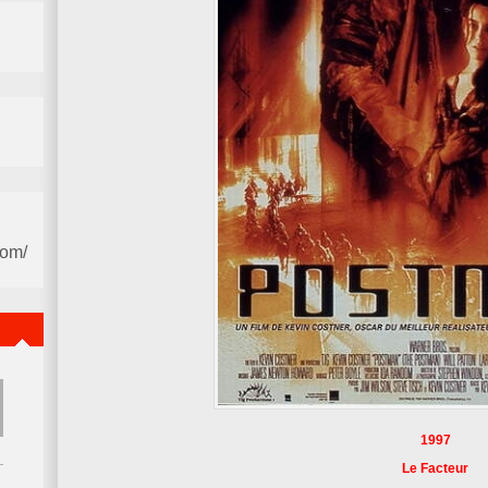
com/
1997
Le Facteur