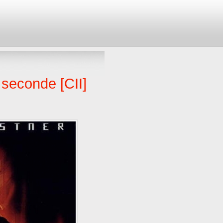
seconde [CII]