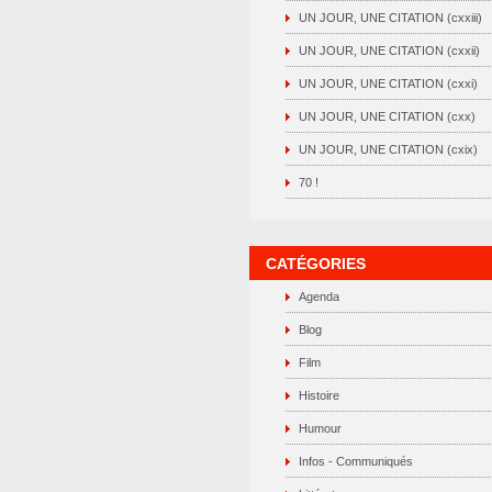
UN JOUR, UNE CITATION (cxxiii)
UN JOUR, UNE CITATION (cxxii)
UN JOUR, UNE CITATION (cxxi)
UN JOUR, UNE CITATION (cxx)
UN JOUR, UNE CITATION (cxix)
70 !
CATÉGORIES
Agenda
Blog
Film
Histoire
Humour
Infos - Communiqués