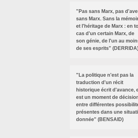
"Pas sans Marx, pas d'ave
sans Marx. Sans la mémoi
et l'héritage de Marx : en t
cas d'un certain Marx, de
son génie, de l'un au moin
de ses esprits" (DERRIDA
"La politique n'est pas la
traduction d'un récit
historique écrit d'avance, e
est un moment de décisio
entre différentes possibilit
présentes dans une situat
donnée" (BENSAID)