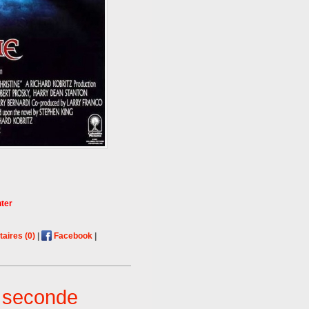
ter
ires (0)
|
Facebook
|
 seconde