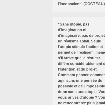
l'inconscient" (COCTEAU)
"Sans utopie, pas
d'imagination ni
d'imaginaire, pas de projet
un réalisme aplati. Seule
l'utopie stimule l'action et
permet de "réaliser", mêm
s'il arrive que le résultat
diffère considérablement 
l'intention et du projet.
Comment penser, commen
agir, sans une pensée du
possible et de l'impossible
donc sans une utopie. Vo
vous privez d'utopie ? Vo
ne rencontrerez plus jama