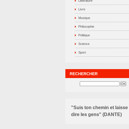
Littérature
Livre
Musique
Philosophie
Politique
Science
Sport
RECHERCHER
"Suis ton chemin et laisse
dire les gens" (DANTE)