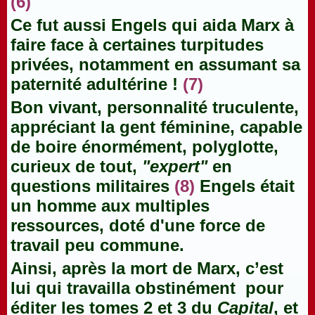
(6)
Ce fut aussi Engels qui aida Marx à
faire face à certaines turpitudes
privées, notamment en assumant sa
paternité adultérine !
(7)
Bon vivant, personnalité truculente,
appréciant la gent féminine, capable
de boire énormément, polyglotte,
curieux de tout,
"expert"
en
questions militaires
(8)
Engels était
un homme aux multiples
ressources, doté d'une force de
travail peu commune.
Ainsi, après la mort de Marx, c’est
lui qui travailla obstinément pour
éditer les tomes 2 et 3 du
Capital
, et