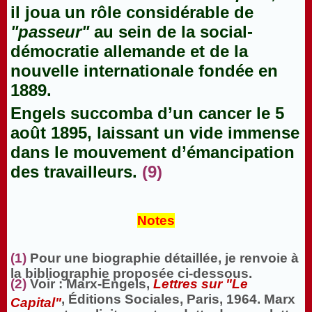
il joua un rôle considérable de
"passeur"
au sein de la social-
démocratie allemande et de la
nouvelle internationale fondée en
1889.
Engels succomba d’un cancer le 5
août 1895, laissant un vide immense
dans le mouvement d’émancipation
des travailleurs.
(9)
Notes
(1)
Pour une biographie détaillée, je renvoie à
la bibliographie proposée ci-dessous.
(2)
Voir : Marx-Engels,
Lettres sur "Le
, Éditions Sociales, Paris, 1964. Marx
Capital"