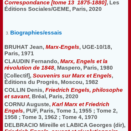
Correspondance [tome 13 1875-1880]
, Les
Éditions Sociales/GEME, Paris, 2020
Biographies/essais
BRUHAT Jean,
Marx-Engels
, UGE-10/18,
Paris, 1971
CLAUDIN Fernando,
Marx, Engels et la
révolution de 1848
, Maspero, Paris, 1980
[Collectif],
Souvenirs sur Marx et Engels
,
Éditions du Progrès, Moscou, 1982
COLLIN Denis,
Friedrich Engels, philosophe
et savant
, Bréal, Paris, 2020
CORNU Auguste,
Karl Marx et Friedrich
Engels
, PUF, Paris, Tome 1, 1955 ; Tome 2,
1958 ; Tome 3, 1962 ; Tome 4, 1970
DELBRACIO Mireille et LABICA Georges (dir),