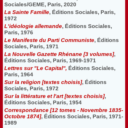
Sociales/GEME, Paris, 2020
La Sainte Famille
, Éditions Sociales, Paris,
1972
L'idéologie allemande
, Éditions Sociales,
Paris, 1976
Le Manifeste du Parti Communiste
, Éditions
Sociales, Paris, 1971
La Nouvelle Gazette Rhénane [3 volumes]
,
Éditions Sociales, Paris, 1969-1971
Lettres sur "Le Capital",
Éditions Sociales,
Paris, 1964
Sur la religion [textes choisis]
, Éditions
Sociales, Paris, 1972
Sur la littérature et l'art [textes choisis]
,
Éditions Sociales, Paris, 1954
Correspondance [12 tomes - Novembre 1835-
Octobre 1874]
, Éditions Sociales, Paris, 1971-
1989