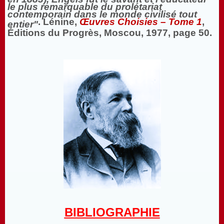
le plus remarquable du prolétariat
contemporain dans le monde civilisé tout
. Lénine,
Œuvres Choisies – Tome 1
,
entier"
Éditions du Progrès, Moscou, 1977, page 50.
BIBLIOGRAPHIE