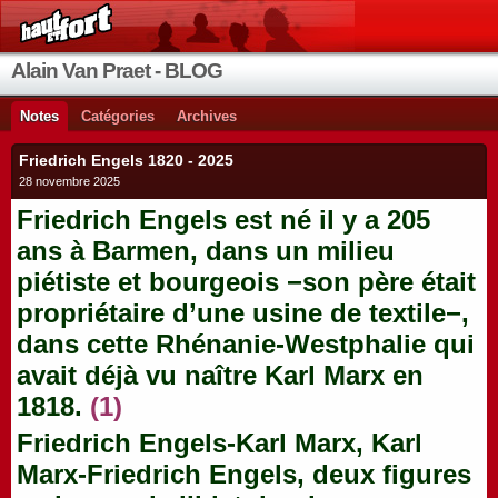
Alain Van Praet - BLOG
Notes
Catégories
Archives
Friedrich Engels 1820 - 2025
28 novembre 2025
Friedrich Engels est né il y a 205
ans à Barmen, dans un milieu
piétiste et bourgeois −son père était
propriétaire d’une usine de textile−,
dans cette Rhénanie-Westphalie qui
avait déjà vu naître Karl Marx en
1818.
(1)
Friedrich Engels-Karl Marx, Karl
Marx-Friedrich Engels, deux figures