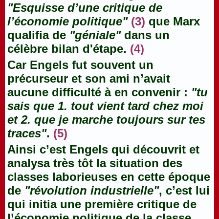
"Esquisse d’une critique de
l’économie politique"
(3)
que Marx
qualifia de
"géniale"
dans un
célèbre bilan d'étape.
(4)
Car Engels fut souvent un
précurseur et son ami n’avait
aucune difficulté à en convenir :
"tu
sais que 1. tout vient tard chez moi
et 2. que je marche toujours sur tes
traces"
.
(5)
Ainsi c’est Engels qui découvrit et
analysa très tôt la situation des
classes laborieuses en cette époque
de
"révolution industrielle"
, c’est lui
qui initia une première critique de
l’économie politique de la classe