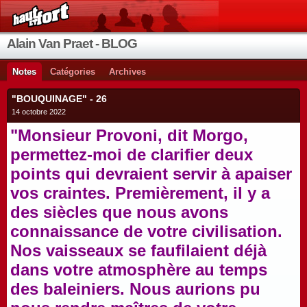
Alain Van Praet - BLOG
Notes
Catégories
Archives
"BOUQUINAGE" - 26
14 octobre 2022
"Monsieur Provoni, dit Morgo,
permettez-moi de clarifier deux
points qui devraient servir à apaiser
vos craintes. Premièrement, il y a
des siècles que nous avons
connaissance de votre civilisation.
Nos vaisseaux se faufilaient déjà
dans votre atmosphère au temps
des baleiniers. Nous aurions pu