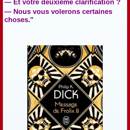
— Et votre deuxième clarification ?
— Nous vous volerons certaines
choses."