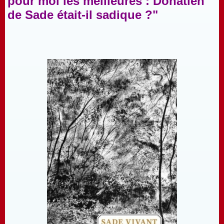
pour moi les meilleures : Donatien
de Sade était-il sadique ?"