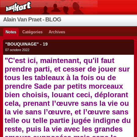
Alain Van Praet - BLOG
Notes
Catégories
Archives
"BOUQUINAGE" - 19
07 octobre 2022
"C'est ici, maintenant, qu'il faut
prendre parti, et cesser de jouer sur
tous les tableaux à la fois ou de
prendre Sade par petits morceaux
bien choisis, louant ceci, déplorant
cela, prenant l’œuvre sans la vie ou
la vie sans l’œuvre, et l’œuvre sans
telle ou telle partie jugée indigne du
reste, puis la vie avec les grandes