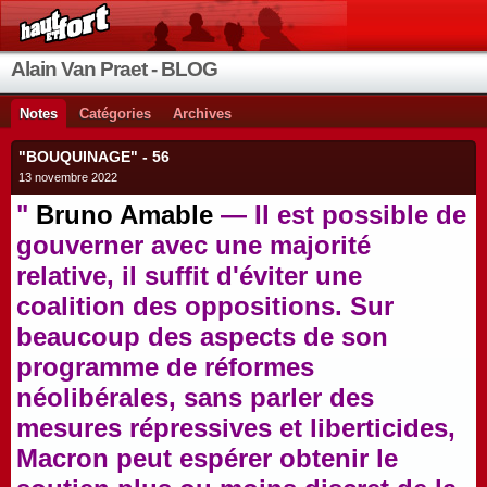
Alain Van Praet - BLOG
Notes
Catégories
Archives
"BOUQUINAGE" - 56
13 novembre 2022
"
Bruno Amable
— Il est possible de
gouverner avec une majorité
relative, il suffit d'éviter une
coalition des oppositions. Sur
beaucoup des aspects de son
programme de réformes
néolibérales, sans parler des
mesures répressives et liberticides,
Macron peut espérer obtenir le