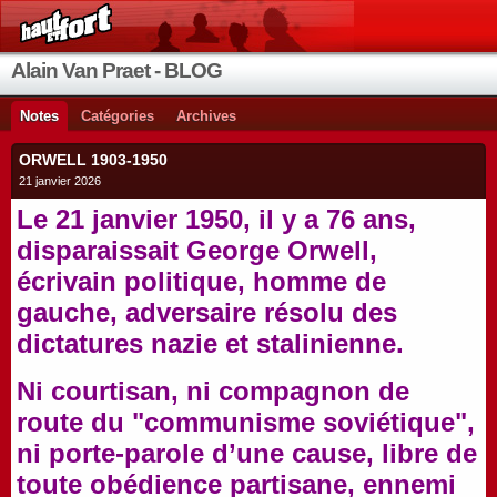
Alain Van Praet - BLOG
Notes
Catégories
Archives
ORWELL 1903-1950
21 janvier 2026
Le 21 janvier 1950, il y a 76 ans,
disparaissait George Orwell,
écrivain politique, homme de
gauche, adversaire résolu des
dictatures nazie et stalinienne.
Ni courtisan, ni compagnon de
route du "communisme soviétique",
ni porte-parole d’une cause, libre de
toute obédience partisane, ennemi