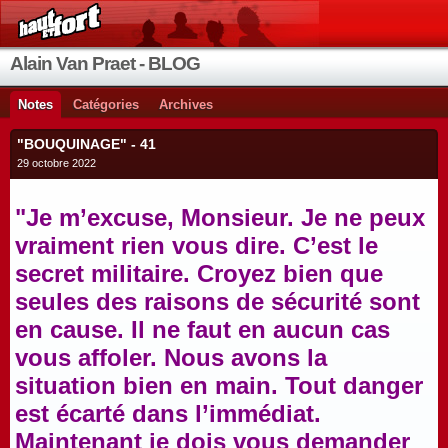
Alain Van Praet - BLOG
Notes
Catégories
Archives
"BOUQUINAGE" - 41
29 octobre 2022
"Je m’excuse, Monsieur. Je ne peux
vraiment rien vous dire. C’est le
secret militaire. Croyez bien que
seules des raisons de sécurité sont
en cause. Il ne faut en aucun cas
vous affoler. Nous avons la
situation bien en main. Tout danger
est écarté dans l’immédiat.
Maintenant je dois vous demander