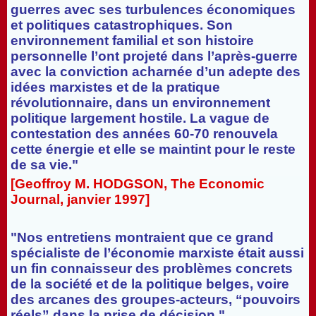
guerres avec ses turbulences économiques
et politiques catastrophiques. Son
environnement familial et son histoire
personnelle l’ont projeté dans l’après-guerre
avec la conviction acharnée d’un adepte des
idées marxistes et de la pratique
révolutionnaire, dans un environnement
politique largement hostile. La vague de
contestation des années 60-70 renouvela
cette énergie et elle se maintint pour le reste
de sa vie."
[Geoffroy M. HODGSON, The Economic
Journal, janvier 1997]
"Nos entretiens montraient que ce grand
spécialiste de l’économie marxiste était aussi
un fin connaisseur des problèmes concrets
de la société et de la politique belges, voire
des arcanes des groupes-acteurs, “pouvoirs
réels” dans la prise de décision."