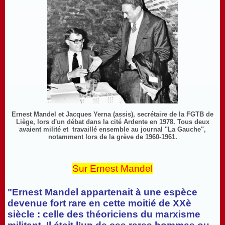
Ernest Mandel et Jacques Yerna (assis), secrétaire de la FGTB de
Liège, lors d'un débat dans la cité Ardente en 1978. Tous deux
avaient milité et travaillé ensemble au journal "La Gauche",
notamment lors de la grève de 1960-1961.
Sur Ernest Mandel
"Ernest Mandel appartenait à une espèce
devenue fort rare en cette moitié de XXè
siècle : celle des théoriciens du marxisme