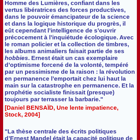
Homme des Lumières, confiant dans les
vertus libératrices des forces productives,
dans le pouvoir émancipateur de la science
et dans la logique historique du progrès, il
eût cependant l’intelligence de s’ouvrir
précocement à l’inquiétude écologique. Avec
le roman policier et la collection de timbres,
les albums animaliers faisait partie de ses
hobbies
. Ernest était un cas exemplaire
d’optimisme forcené de la volonté, tempéré
par un pessimisme de la raison : la révolution
en permanence l’emportait chez lui haut la
main sur la catastrophe en permanence. Et la
prophétie socialiste finissait (presque)
toujours par terrasser la barbarie."
[Daniel BENSAÏD, Une lente impatience,
Stock, 2004]
"La thèse centrale des écrits politiques
d’Ernest Mandel était la capacité politique de