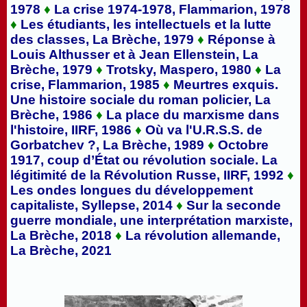
1978
♦
La crise 1974-1978, Flammarion, 1978
♦
Les étudiants, les intellectuels et la lutte
des classes, La Brèche, 1979
♦
Réponse à
Louis Althusser et à Jean Ellenstein, La
Brèche, 1979
♦
Trotsky, Maspero, 1980
♦
La
crise, Flammarion, 1985
♦
Meurtres exquis.
Une histoire sociale du roman policier, La
Brèche, 1986
♦
La place du marxisme dans
l'histoire, IIRF, 1986
♦
Où va l'U.R.S.S. de
Gorbatchev ?, La Brèche, 1989
♦
Octobre
1917, coup d’État ou révolution sociale. La
légitimité de la Révolution Russe, IIRF, 1992
♦
Les ondes longues du développement
capitaliste, Syllepse, 2014
♦
Sur la seconde
guerre mondiale, une interprétation marxiste,
La Brèche, 2018
♦
La révolution allemande,
La Brèche, 2021