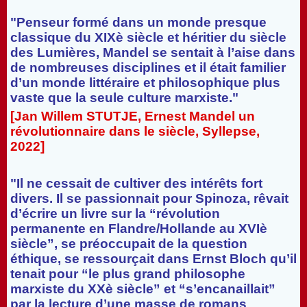
"Penseur formé dans un monde presque
classique du XIXè siècle et héritier du siècle
des Lumières, Mandel se sentait à l’aise dans
de nombreuses disciplines et il était familier
d’un monde littéraire et philosophique plus
vaste que la seule culture marxiste."
[Jan Willem STUTJE, Ernest Mandel un
révolutionnaire dans le siècle, Syllepse,
2022]
"Il ne cessait de cultiver des intérêts fort
divers. Il se passionnait pour Spinoza, rêvait
d’écrire un livre sur la “révolution
permanente en Flandre/Hollande au XVIè
siècle”, se préoccupait de la question
éthique, se ressourçait dans Ernst Bloch qu’il
tenait pour “le plus grand philosophe
marxiste du XXè siècle” et “s’encanaillait”
par la lecture d’une masse de romans