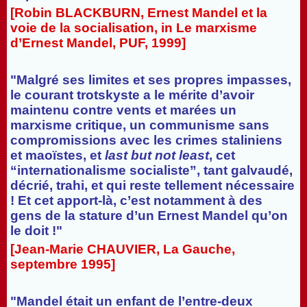
[Robin BLACKBURN, Ernest Mandel et la
voie de la socialisation, in Le marxisme
d’Ernest Mandel, PUF, 1999]
"Malgré ses limites et ses propres impasses,
le courant trotskyste a le mérite d’avoir
maintenu contre vents et marées un
marxisme critique, un communisme sans
compromissions avec les crimes staliniens
et maoïstes, et
last but not least
, cet
“internationalisme socialiste”, tant galvaudé,
décrié, trahi, et qui reste tellement nécessaire
! Et cet apport-là, c’est notamment à des
gens de la stature d’un Ernest Mandel qu’on
le doit !"
[Jean-Marie CHAUVIER, La Gauche,
septembre 1995]
"Mandel était un enfant de l’entre-deux