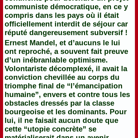
communiste démocratique, en ce y
compris dans les pays où il était
officiellement interdit de séjour car
réputé dangereusement subversif !
Ernest Mandel, et d’aucuns le lui
ont reproché, a souvent fait preuve
d’un inébranlable optimisme.
Volontariste décomplexé, il avait la
conviction chevillée au corps du
triomphe final de “l’émancipation
humaine”, envers et contre tous les
obstacles dressés par la classe
bourgeoise et les dominants. Pour
lui, il ne faisait aucun doute que
cette “utopie concrète” se
matérialiserait dans un avenir