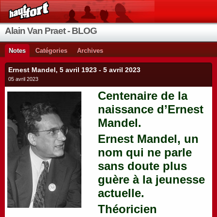
Alain Van Praet - BLOG
Notes
Catégories
Archives
Ernest Mandel, 5 avril 1923 - 5 avril 2023
05 avril 2023
Centenaire de la
naissance d’Ernest
Mandel.
Ernest Mandel, un
nom qui ne parle
sans doute plus
guère à la jeunesse
actuelle.
Théoricien