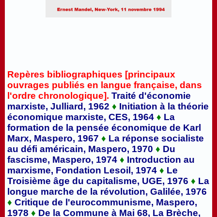
Repères bibliographiques [principaux
ouvrages publiés en langue française, dans
l'ordre chronologique].
Traité d'économie
marxiste, Julliard, 1962
♦
Initiation à la théorie
économique marxiste, CES, 1964
♦
La
formation de la pensée économique de Karl
Marx, Maspero, 1967
♦
La réponse socialiste
au défi américain, Maspero, 1970
♦
Du
fascisme, Maspero, 1974
♦
Introduction au
marxisme, Fondation Lesoil, 1974
♦
Le
Troisième âge du capitalisme, UGE, 1976
♦
La
longue marche de la révolution, Galilée, 1976
♦
Critique de l'eurocommunisme, Maspero,
1978
♦
De la Commune à Mai 68, La Brèche,