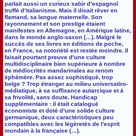
parlait aussi un curieux sabir d’espagnol
truffé d’italianisme. Mais il disait rêver en
flamand, sa langue maternelle. Son
rayonnement et son prestige étaient
manifestes en Allemagne, en Amérique latine,
dans le monde anglo-saxon (…). Malgré le
succès de ses livres en éditions de poche,
en France, sa notoriété est restée moindre. Il
faisait pourtant preuve d’une culture
multidisciplinaire bien supérieure à nombre
de médiocrités mandarinales au renom
éphémère. Pas assez sophistiqué, trop
belge ? Trop étranger au milieu universatiro-
médiatique, à sa suffisance autarcique et à
sa frivolité, sans doute. Handicap
supplémentaire : il était catalogué
économiste et doté d’une solide culture
germanique, deux caractéristiques peu
compatibles avec les légèretés de l’esprit
mondain à la française (…).