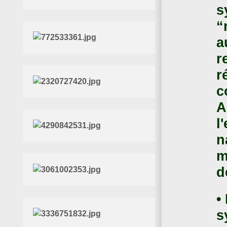
s
“
a
r
r
c
A
l
n
m
d
•
s