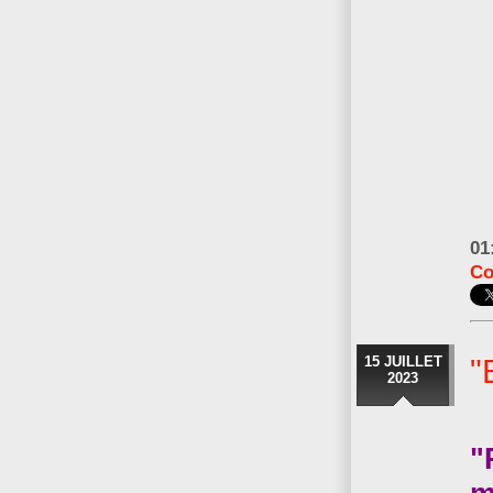
01
Co
15 JUILLET
"
2023
"