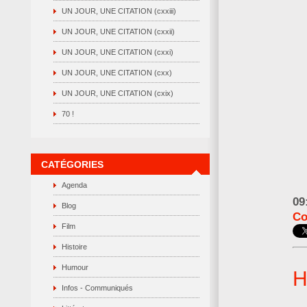
UN JOUR, UNE CITATION (cxxiii)
UN JOUR, UNE CITATION (cxxii)
UN JOUR, UNE CITATION (cxxi)
UN JOUR, UNE CITATION (cxx)
UN JOUR, UNE CITATION (cxix)
70 !
CATÉGORIES
Agenda
09
Blog
Co
Film
Histoire
Humour
H
Infos - Communiqués