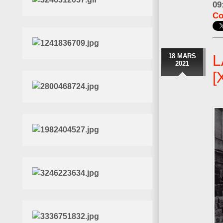
09
Co
18 MARS
L
2021
[