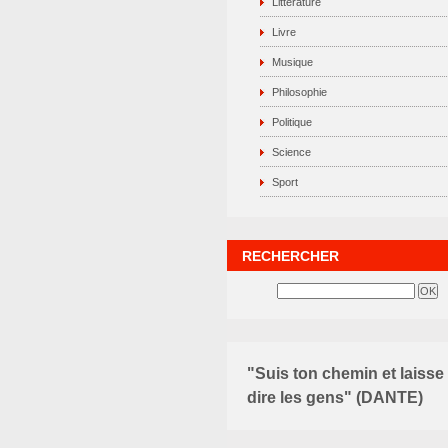
Littérature
Livre
Musique
Philosophie
Politique
Science
Sport
RECHERCHER
"Suis ton chemin et laisse
dire les gens" (DANTE)