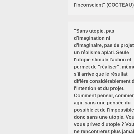
l'inconscient" (COCTEAU)
"Sans utopie, pas
d'imagination ni
d'imaginaire, pas de projet
un réalisme aplati. Seule
l'utopie stimule l'action et
permet de "réaliser", mêm
s'il arrive que le résultat
diffère considérablement 
l'intention et du projet.
Comment penser, commen
agir, sans une pensée du
possible et de l'impossible
donc sans une utopie. Vo
vous privez d'utopie ? Vo
ne rencontrerez plus jama