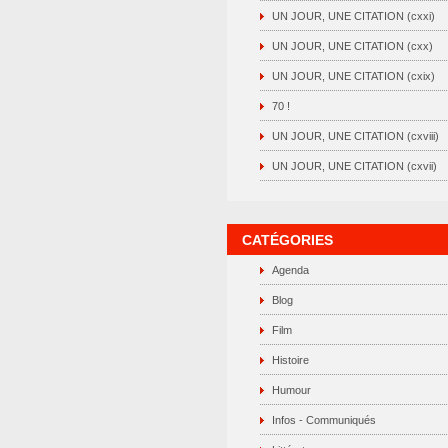
UN JOUR, UNE CITATION (cxxi)
UN JOUR, UNE CITATION (cxx)
UN JOUR, UNE CITATION (cxix)
70 !
UN JOUR, UNE CITATION (cxviii)
UN JOUR, UNE CITATION (cxvii)
CATÉGORIES
Agenda
Blog
Film
Histoire
Humour
Infos - Communiqués