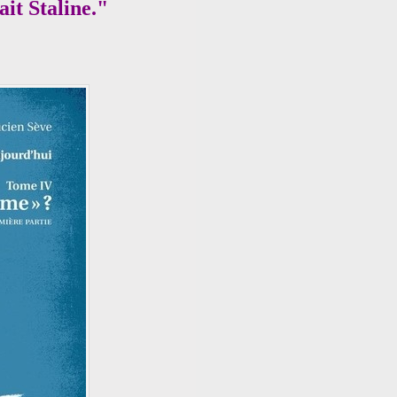
it Staline."