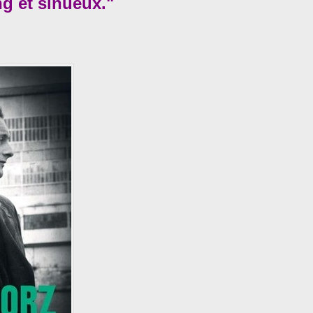
ng et sinueux."