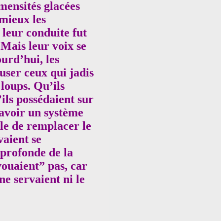
mensités glacées
 mieux les
 leur conduite fut
Mais leur voix se
urd’hui, les
cuser ceux qui jadis
 loups. Qu’ils
’ils possédaient sur
avoir un système
ble de remplacer le
vaient se
 profonde de la
vouaient” pas, car
ne servaient ni le