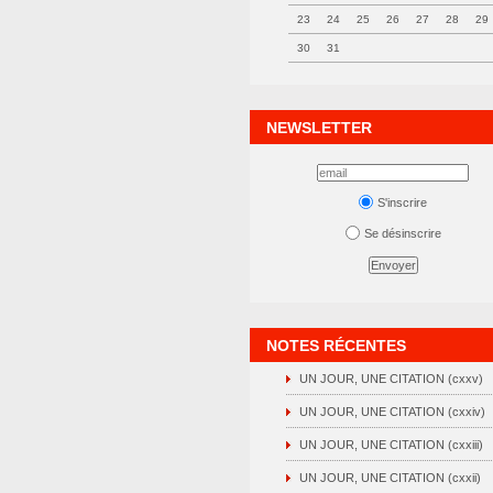
23
24
25
26
27
28
29
30
31
NEWSLETTER
S'inscrire
Se désinscrire
NOTES RÉCENTES
UN JOUR, UNE CITATION (cxxv)
UN JOUR, UNE CITATION (cxxiv)
UN JOUR, UNE CITATION (cxxiii)
UN JOUR, UNE CITATION (cxxii)