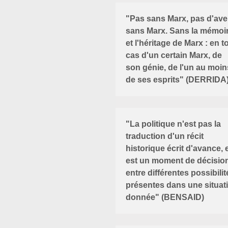
"Pas sans Marx, pas d'ave
sans Marx. Sans la mémoi
et l'héritage de Marx : en t
cas d'un certain Marx, de
son génie, de l'un au moin
de ses esprits" (DERRIDA
"La politique n'est pas la
traduction d'un récit
historique écrit d'avance, e
est un moment de décisio
entre différentes possibilit
présentes dans une situat
donnée" (BENSAID)