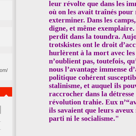
leur révolte que dans les im
où on les avait traînés pour
exterminer. Dans les camps,
digne, et même exemplaire. 
perdit dans la toundra. Aujo
trotskistes ont le droit d’ac
hurlèrent à la mort avec les
n’oublient pas, toutefois, qu
nous l’avantage immense d’
com/
politique cohérent suscepti
stalinisme, et auquel ils pou
raccrocher dans la détresse
révolution trahie. Eux n’“a
ils savaient que leurs aveux 
parti ni le socialisme."