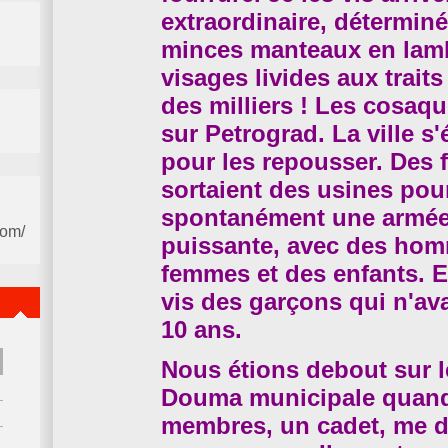
extraordinaire, déterminé
minces manteaux en lamb
visages livides aux traits 
des milliers ! Les cosaq
sur Petrograd. La ville s'
pour les repousser. Des f
sortaient des usines pou
spontanément une armée
com/
puissante, avec des hom
femmes et des enfants. E
vis des garçons qui n'av
10 ans.
Nous étions debout sur l
Douma municipale quand
membres, un cadet, me d