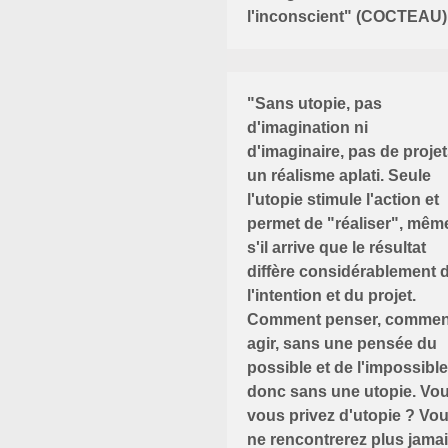
l'inconscient" (COCTEAU)
"Sans utopie, pas
d'imagination ni
d'imaginaire, pas de projet
un réalisme aplati. Seule
l'utopie stimule l'action et
permet de "réaliser", mêm
s'il arrive que le résultat
diffère considérablement 
l'intention et du projet.
Comment penser, commen
agir, sans une pensée du
possible et de l'impossible
donc sans une utopie. Vo
vous privez d'utopie ? Vo
ne rencontrerez plus jama