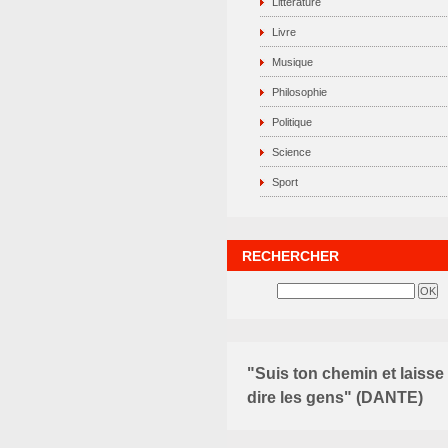
Littérature
Livre
Musique
Philosophie
Politique
Science
Sport
RECHERCHER
"Suis ton chemin et laisse
dire les gens" (DANTE)