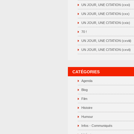
UN JOUR, UNE CITATION (cxxi)
UN JOUR, UNE CITATION (cxx)
UN JOUR, UNE CITATION (cxix)
70 !
UN JOUR, UNE CITATION (cxviii)
UN JOUR, UNE CITATION (cxvii)
CATÉGORIES
Agenda
Blog
Film
Histoire
Humour
Infos - Communiqués