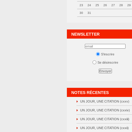
23
24
25
26
27
28
29
30
31
NEWSLETTER
S'inscrire
Se désinscrire
NOTES RÉCENTES
UN JOUR, UNE CITATION (cxxv)
UN JOUR, UNE CITATION (cxxiv)
UN JOUR, UNE CITATION (cxxiii)
UN JOUR, UNE CITATION (cxxii)