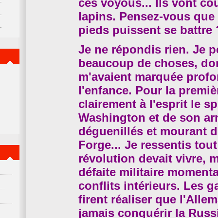
ces voyous... Ils vont c
lapins. Pensez-vous que 
pieds puissent se battre 
Je ne répondis rien. Je p
beaucoup de choses, don
m'avaient marquée prof
l'enfance. Pour la premièr
clairement à l'esprit le s
Washington et de son ar
déguenillés et mourant d
Forge... Je ressentis tou
révolution devait vivre, 
défaite militaire moment
conflits intérieurs. Les 
firent réaliser que l'All
jamais conquérir la Russ