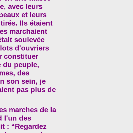
e, avec leurs
eaux et leurs
tirés. Ils étaient
ues marchaient
était soulevée
lots d'ouvriers
r constituer
 du peuple,
mes, des
n son sein, je
aient pas plus de
es marches de la
 l'un des
it : “Regardez