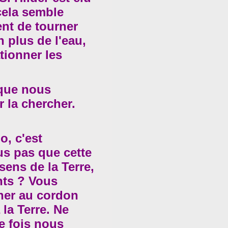
ela semble
ent de tourner
n plus de l'eau,
ationner les
 que nous
er la chercher.
o, c'est
us pas que cette
sens de la Terre,
nts ? Vous
her au cordon
 la Terre. Ne
 fois nous