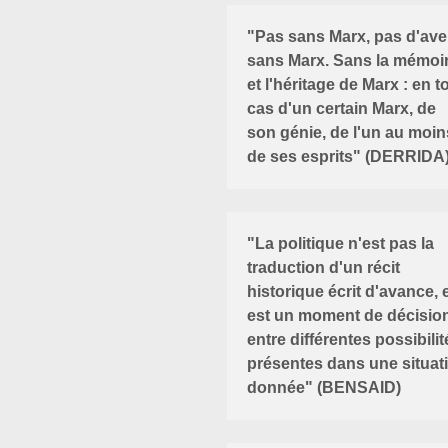
"Pas sans Marx, pas d'ave
sans Marx. Sans la mémoi
et l'héritage de Marx : en t
cas d'un certain Marx, de
son génie, de l'un au moin
de ses esprits" (DERRIDA
"La politique n'est pas la
traduction d'un récit
historique écrit d'avance, e
est un moment de décisio
entre différentes possibilit
présentes dans une situat
donnée" (BENSAID)