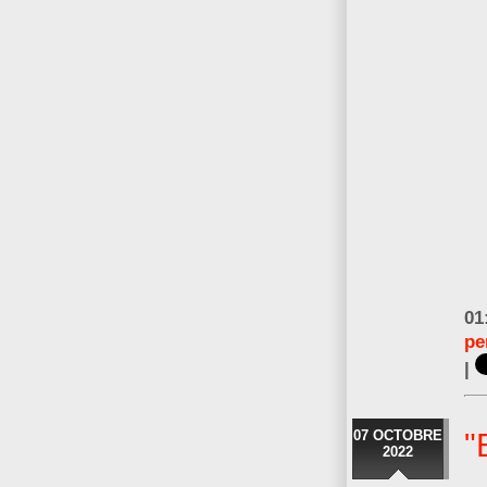
01
pe
|
07 OCTOBRE
"
2022