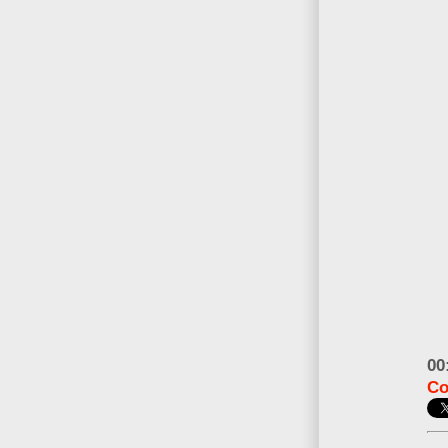
00
Co