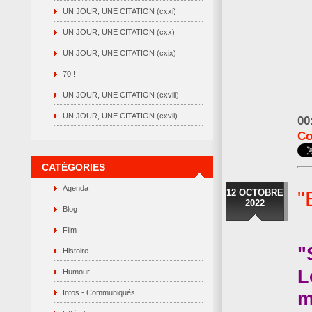
UN JOUR, UNE CITATION (cxxi)
UN JOUR, UNE CITATION (cxx)
UN JOUR, UNE CITATION (cxix)
70 !
UN JOUR, UNE CITATION (cxviii)
UN JOUR, UNE CITATION (cxvii)
00
Co
CATÉGORIES
Agenda
12 OCTOBRE
"
2022
Blog
Film
"
Histoire
L
Humour
m
Infos - Communiqués