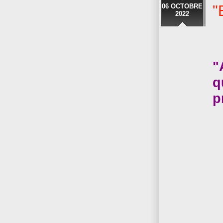
06 OCTOBRE
"
2022
"
q
p