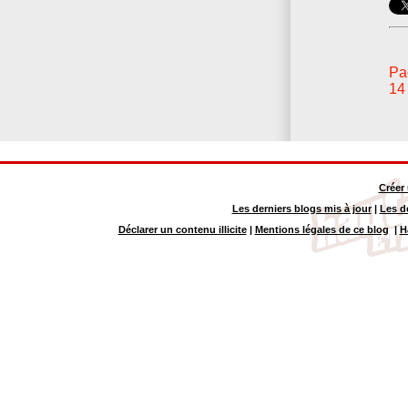
Pa
14
Créer
Les derniers blogs mis à jour
|
Les d
Déclarer un contenu illicite
|
Mentions légales de ce blog
|
H