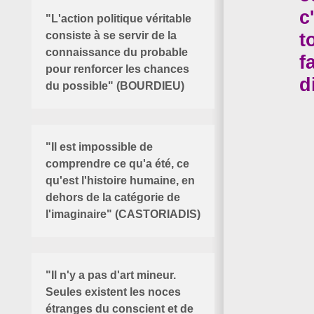
c
"L'action politique véritable
t
consiste à se servir de la
connaissance du probable
f
pour renforcer les chances
d
du possible" (BOURDIEU)
"Il est impossible de
comprendre ce qu'a été, ce
qu'est l'histoire humaine, en
dehors de la catégorie de
l'imaginaire" (CASTORIADIS)
"Il n'y a pas d'art mineur.
Seules existent les noces
étranges du conscient et de