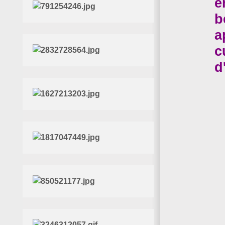
e
b
a
c
d