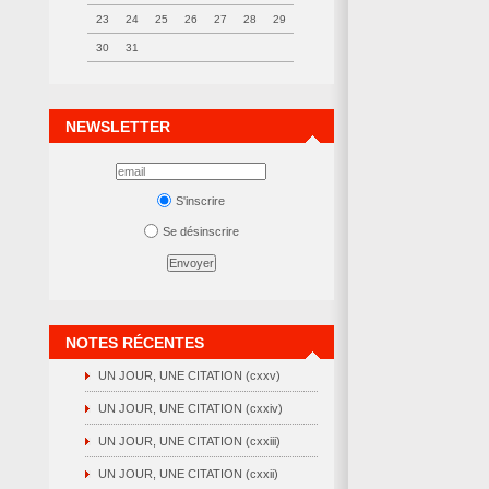
23
24
25
26
27
28
29
30
31
NEWSLETTER
S'inscrire
Se désinscrire
NOTES RÉCENTES
UN JOUR, UNE CITATION (cxxv)
UN JOUR, UNE CITATION (cxxiv)
UN JOUR, UNE CITATION (cxxiii)
UN JOUR, UNE CITATION (cxxii)