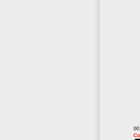
00
Co