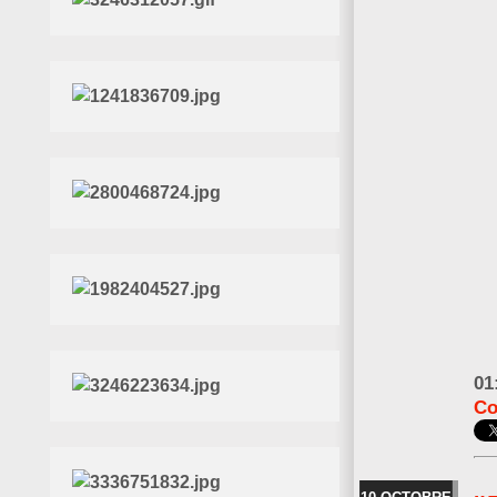
01
Co