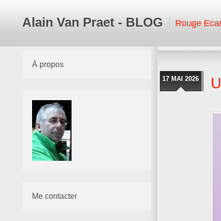
Alain Van Praet - BLOG
Rouge Ecar
À propos
17 MAI 2026
U
Me contacter