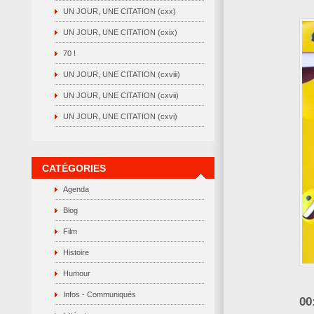
UN JOUR, UNE CITATION (cxx)
UN JOUR, UNE CITATION (cxix)
70 !
UN JOUR, UNE CITATION (cxviii)
UN JOUR, UNE CITATION (cxvii)
UN JOUR, UNE CITATION (cxvi)
CATÉGORIES
Agenda
Blog
Film
Histoire
Humour
Infos - Communiqués
00