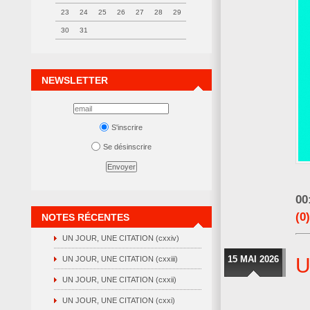
23
24
25
26
27
28
29
30
31
NEWSLETTER
S'inscrire
Se désinscrire
00
(0)
NOTES RÉCENTES
UN JOUR, UNE CITATION (cxxiv)
15 MAI 2026
U
UN JOUR, UNE CITATION (cxxiii)
UN JOUR, UNE CITATION (cxxii)
UN JOUR, UNE CITATION (cxxi)